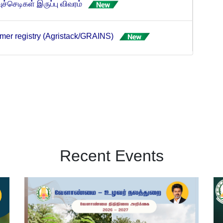
mer registry (Agristack/GRAINS)
்னையில் ஒருங்கிணைந்த பூச்சி மற்றும் நோய்
லாண்மை
Recent Events