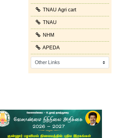
நடவுச்செடிகள் இருப்பு விவரம்
TNAU Agri cart
TNAU
NHM
APEDA